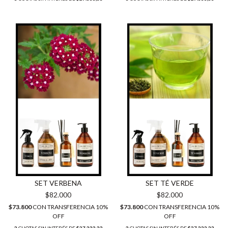
SET VERBENA
SET TÉ VERDE
$82.000
$82.000
$73.800
CON
TRANSFERENCIA 10%
$73.800
CON
TRANSFERENCIA 10%
OFF
OFF