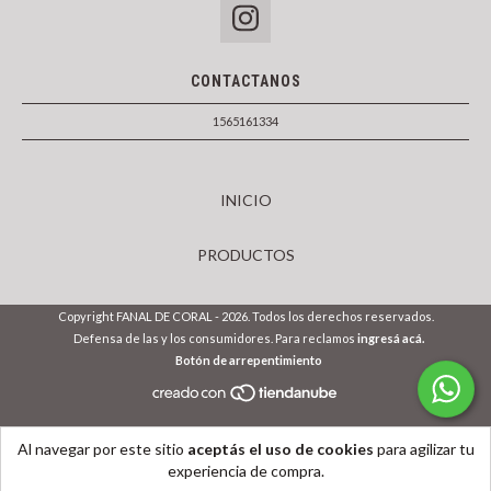
CONTACTANOS
1565161334
INICIO
PRODUCTOS
Copyright FANAL DE CORAL - 2026. Todos los derechos reservados.
Defensa de las y los consumidores. Para reclamos
ingresá acá.
Botón de arrepentimiento
Al navegar por este sitio
aceptás el uso de cookies
para agilizar tu
experiencia de compra.