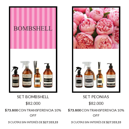
SET BOMBSHELL
SET PEONIAS
$82.000
$82.000
$73.800
CON
TRANSFERENCIA 10%
$73.800
CON
TRANSFERENCIA 10%
OFF
OFF
3
CUOTAS SIN INTERÉS DE
$27.333,33
3
CUOTAS SIN INTERÉS DE
$27.333,33