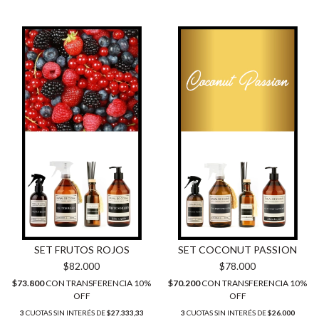
SET FRUTOS ROJOS
SET COCONUT PASSION
$82.000
$78.000
$73.800
CON
TRANSFERENCIA 10%
$70.200
CON
TRANSFERENCIA 10%
OFF
OFF
3
CUOTAS SIN INTERÉS DE
$27.333,33
3
CUOTAS SIN INTERÉS DE
$26.000