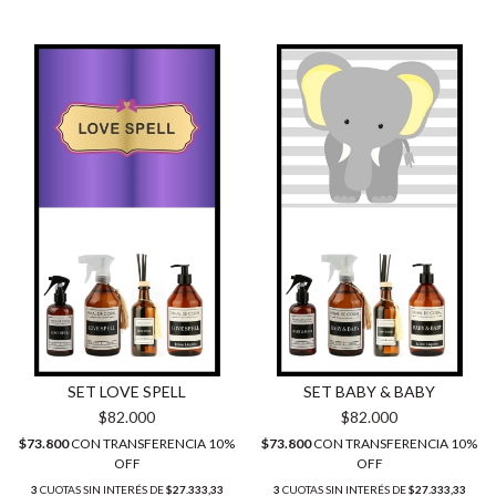
SET LOVE SPELL
SET BABY & BABY
$82.000
$82.000
$73.800
CON
TRANSFERENCIA 10%
$73.800
CON
TRANSFERENCIA 10%
OFF
OFF
3
CUOTAS SIN INTERÉS DE
$27.333,33
3
CUOTAS SIN INTERÉS DE
$27.333,33