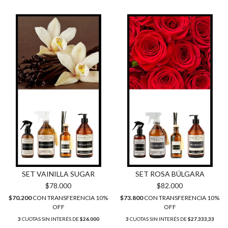
SET VAINILLA SUGAR
SET ROSA BÚLGARA
$78.000
$82.000
$70.200
CON
TRANSFERENCIA 10%
$73.800
CON
TRANSFERENCIA 10%
OFF
OFF
3
CUOTAS SIN INTERÉS DE
$26.000
3
CUOTAS SIN INTERÉS DE
$27.333,33