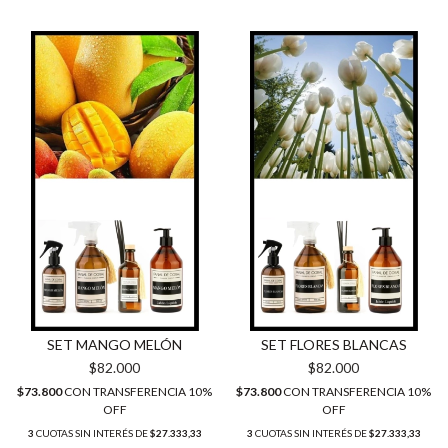
SET MANGO MELÓN
SET FLORES BLANCAS
$82.000
$82.000
$73.800
CON
TRANSFERENCIA 10%
$73.800
CON
TRANSFERENCIA 10%
OFF
OFF
3
CUOTAS SIN INTERÉS DE
$27.333,33
3
CUOTAS SIN INTERÉS DE
$27.333,33