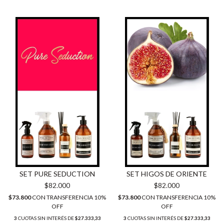
SET PURE SEDUCTION
SET HIGOS DE ORIENTE
$82.000
$82.000
$73.800
CON
TRANSFERENCIA 10%
$73.800
CON
TRANSFERENCIA 10%
OFF
OFF
3
CUOTAS SIN INTERÉS DE
$27.333,33
3
CUOTAS SIN INTERÉS DE
$27.333,33