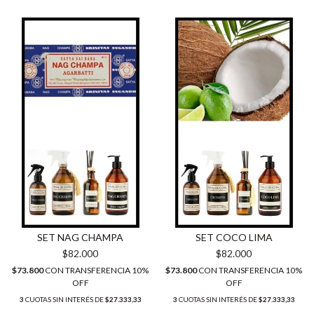
SET NAG CHAMPA
SET COCO LIMA
$82.000
$82.000
$73.800
CON
TRANSFERENCIA 10%
$73.800
CON
TRANSFERENCIA 10%
OFF
OFF
3
CUOTAS SIN INTERÉS DE
$27.333,33
3
CUOTAS SIN INTERÉS DE
$27.333,33