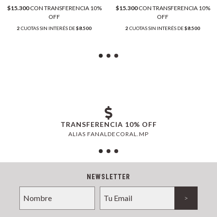
$15.300
CON
TRANSFERENCIA 10%
$15.300
CON
TRANSFERENCIA 10%
OFF
OFF
2
CUOTAS SIN INTERÉS DE
$8.500
2
CUOTAS SIN INTERÉS DE
$8.500
TRANSFERENCIA 10% OFF
ALIAS FANALDECORAL.MP
NEWSLETTER