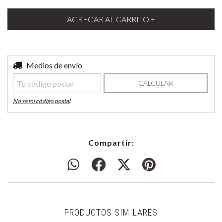
Entregas para el CP:
Medios de envío
CAMBIAR CP
CALCULAR
No sé mi código postal
Compartir:
PRODUCTOS SIMILARES