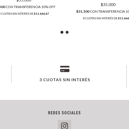
$35.000
500
CON
TRANSFERENCIA 10% OFF
$31.500
CON
TRANSFERENCIA 1
3
CUOTAS SIN INTERÉS DE
$11.666,67
3
CUOTAS SIN INTERÉS DE
$11.666
3 CUOTAS SIN INTERÉS
REDES SOCIALES