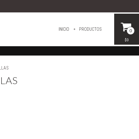
INICIO
PRODUCTOS
0
$0
LLAS
LLAS