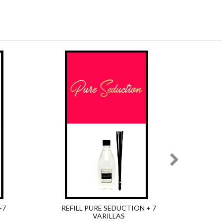
+7
REFILL PURE SEDUCTION + 7
REFIL
VARILLAS