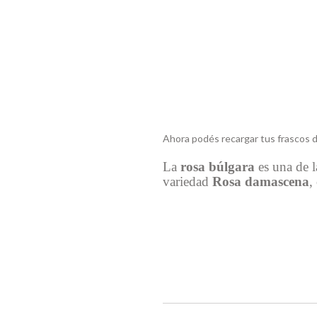
Ahora podés recargar tus frascos d
La
rosa búlgara
es una de l
variedad
Rosa damascena
,