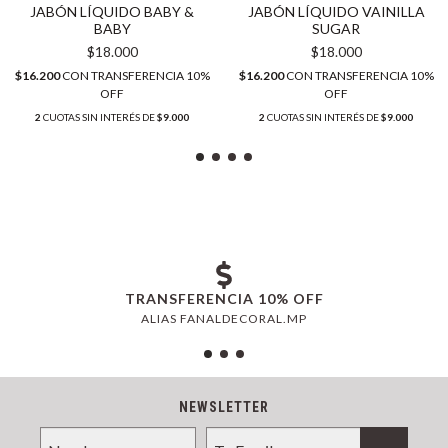
JABÓN LÍQUIDO BABY &
JABÓN LÍQUIDO VAINILLA
BABY
SUGAR
$18.000
$18.000
$16.200
CON
TRANSFERENCIA 10%
$16.200
CON
TRANSFERENCIA 10%
OFF
OFF
2
CUOTAS SIN INTERÉS DE
$9.000
2
CUOTAS SIN INTERÉS DE
$9.000
TRANSFERENCIA 10% OFF
ALIAS FANALDECORAL.MP
NEWSLETTER