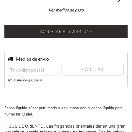
Ver medios de pago
Entregas para el CP:
Medios de envío
CAMBIAR CP
CALCULAR
No sé mi código postal
Jabón líquido súper perfumado y espumoso con glicerina líquida para
humectar tu piel.
HIGOS DE ORIENTE . Las fragancias orientales tienen una gran
intensidad y residualidad a lo largo de las horas. Son invasivas