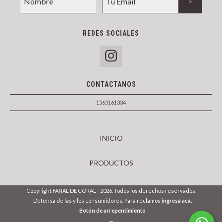
REDES SOCIALES
CONTACTANOS
1565161334
INICIO
PRODUCTOS
Copyright FANAL DE CORAL - 2026. Todos los derechos reservados.
Defensa de las y los consumidores. Para reclamos
ingresá acá.
Botón de arrepentimiento