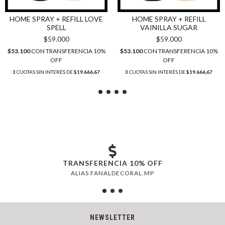
HOME SPRAY + REFILL LOVE
HOME SPRAY + REFILL
SPELL
VAINILLA SUGAR
$59.000
$59.000
$53.100
CON
TRANSFERENCIA 10%
$53.100
CON
TRANSFERENCIA 10%
OFF
OFF
3
CUOTAS SIN INTERÉS DE
$19.666,67
3
CUOTAS SIN INTERÉS DE
$19.666,67
TRANSFERENCIA 10% OFF
ALIAS FANALDECORAL.MP
NEWSLETTER