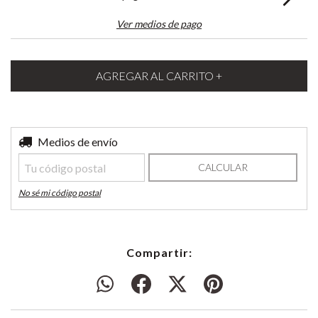
Ver medios de pago
Entregas para el CP:
Medios de envío
CAMBIAR CP
CALCULAR
No sé mi código postal
Compartir: