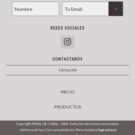
REDES SOCIALES
CONTACTANOS
1565161334
INICIO
PRODUCTOS
Copyright FANAL DE CORAL - 2026. Todos los derechos reservados.
Defensa de las y los consumidores. Para reclamos
ingresá acá.