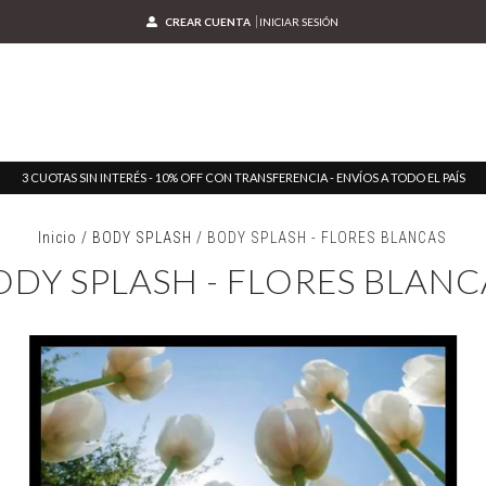
CREAR CUENTA
INICIAR SESIÓN
3 CUOTAS SIN INTERÉS - 10% OFF CON TRANSFERENCIA - ENVÍOS A TODO EL PAÍS
Inicio
/
BODY SPLASH
/
BODY SPLASH - FLORES BLANCAS
ODY SPLASH - FLORES BLANC