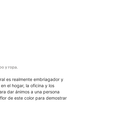
po y ropa.
ral es realmente embriagador y
n el hogar, la oficina y los
 para dar ánimos a una persona
lor de este color para demostrar